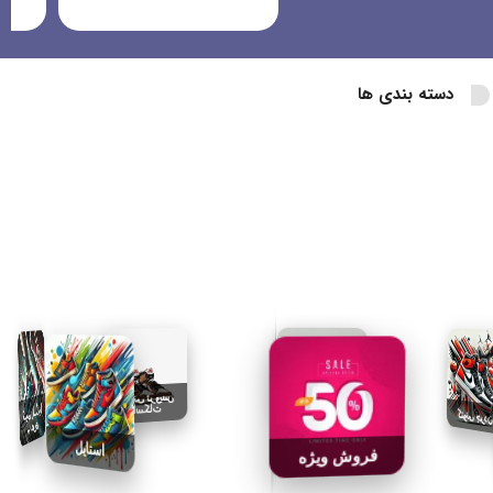
دسته بندی ها
کتونی ترویس
کتونی ایرفورس
اسکات
کتونی جردن
کتونی رانینگ یا
پیاده‌روی
استایل
فروش ویژه